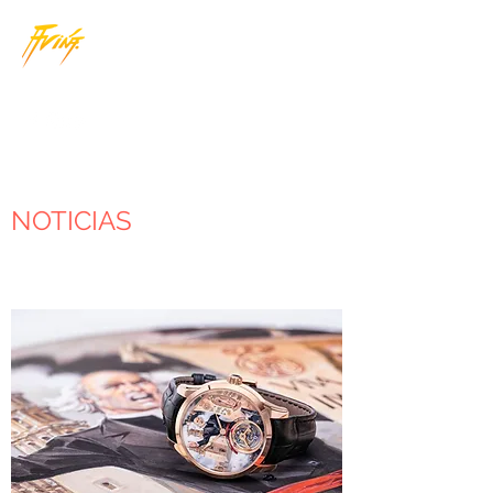
JORGE AVIÑA
|
ARTISTA GRÁFICO
NOTICIAS