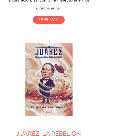
la ilustración, así como mi trayectoria en los
últimos años.
LEER MÁS
JUÁREZ. LA REBELIÓN