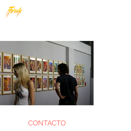
JORGE AVIÑA
|
ARTISTA GRÁFICO
CONTACTO