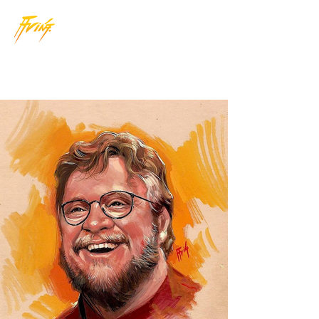
JORGE AVIÑA
|
ARTISTA GRÁFICO