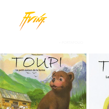
JORGE AVIÑA
| ARTIST
INICIO
BIOGRAFIA
+ PORTAFOLIO
NOTICIAS