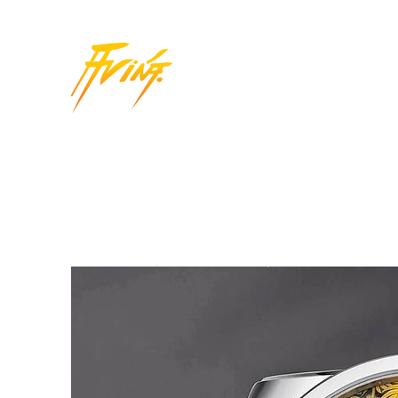
JORGE AVIÑA
| ARTIST
INICIO
BIOGRAFIA
+ PORTAFOLIO
NOTICIAS