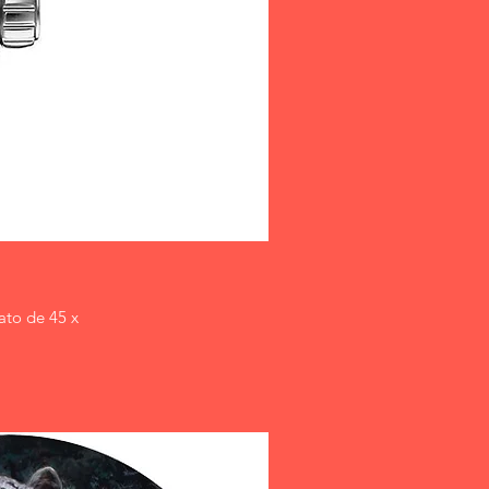
ato de 45 x