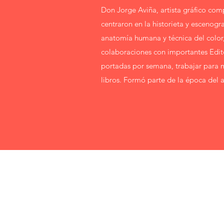
Don Jorge Aviña, artista gráfico com
centraron en la historieta y escenogr
anatomía humana y técnica del color, 
colaboraciones con importantes Editor
portadas por semana, trabajar para m
libros. Formó parte de la época del a