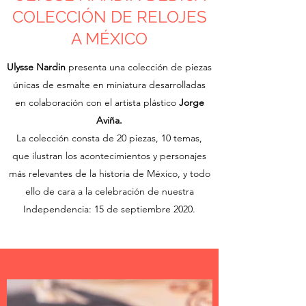
COLECCIÓN DE RELOJES
A MÉXICO
Ulysse Nardin
presenta una colección de piezas
únicas de esmalte en miniatura desarrolladas
en colaboración con el artista plástico
Jorge
Aviña.
La colección consta de 20 piezas, 10 temas,
que ilustran los acontecimientos y personajes
más relevantes de la historia de México, y todo
ello de cara a la celebración de nuestra
Independencia: 15 de septiembre 2020.